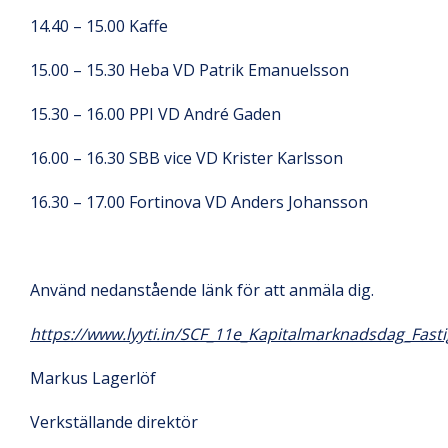
14.40 – 15.00 Kaffe
15.00 – 15.30 Heba VD Patrik Emanuelsson
15.30 – 16.00 PPI VD André Gaden
16.00 – 16.30 SBB vice VD Krister Karlsson
16.30 – 17.00 Fortinova VD Anders Johansson
Använd nedanstående länk för att anmäla dig.
https://www.lyyti.in/SCF_11e_Kapitalmarknadsdag_Fast
Markus Lagerlöf
Verkställande direktör