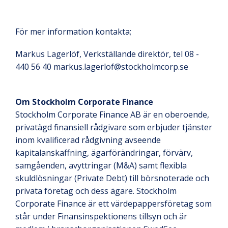
För mer information kontakta;
Markus Lagerlöf, Verkställande direktör, tel 08 -
440 56 40 markus.lagerlof@stockholmcorp.se
Om Stockholm Corporate Finance
Stockholm Corporate Finance AB är en oberoende,
privatägd finansiell rådgivare som erbjuder tjänster
inom kvalificerad rådgivning avseende
kapitalanskaffning, ägarförändringar, förvärv,
samgåenden, avyttringar (M&A) samt flexibla
skuldlösningar (Private Debt) till börsnoterade och
privata företag och dess ägare. Stockholm
Corporate Finance är ett värdepappersföretag som
står under Finansinspektionens tillsyn och är