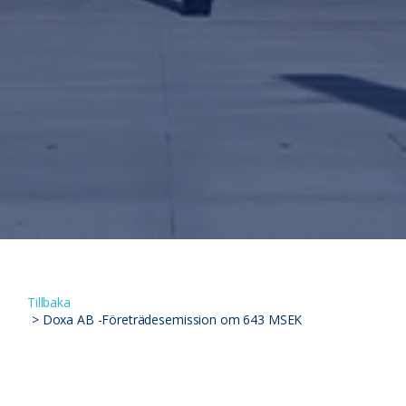
Tillbaka
>
Doxa AB -Företrädesemission om 643 MSEK