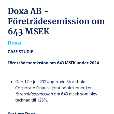
Doxa AB -
Företrädesemission om
643 MSEK
Doxa
CASE STUDIE
Företrädesemission om 643 MSEK under 2024
Den 12:e juli 2024 agerade Stockholm
Corporate Finance joint bookrunner i en
företrädesemission
om 643 msek som blev
tecknad till 126%.
Kort om Doxa